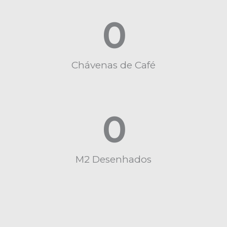
0
Chávenas de Café
0
M2 Desenhados