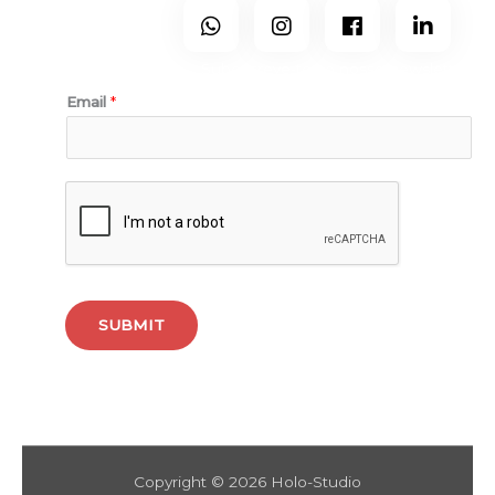
Subescreve-te ao nosso newsletter.
Email
*
SUBMIT
Copyright © 2026 Holo-Studio