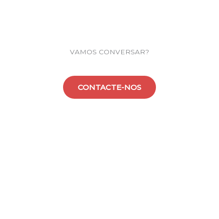
VAMOS CONVERSAR?
CONTACTE-NOS
Explorar
Pagina Principal
Sobre Nós
Contactos