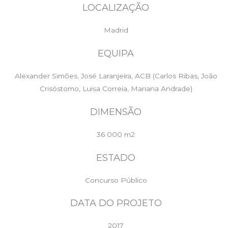
LOCALIZAÇÃO
Madrid
EQUIPA
Alexander Simões, José Laranjeira, ACB (Carlos Ribas, João
Crisóstomo, Luisa Correia, Mariana Andrade)
DIMENSÃO
36 000 m2
ESTADO
Concurso Público
DATA DO PROJETO
2017