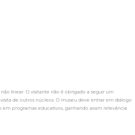
ão linear. O visitante não é obrigado a seguir um
 visita de outros núcleos. O museu deve entrar em diálogo
ão em programas educativos, ganhando assim relevância