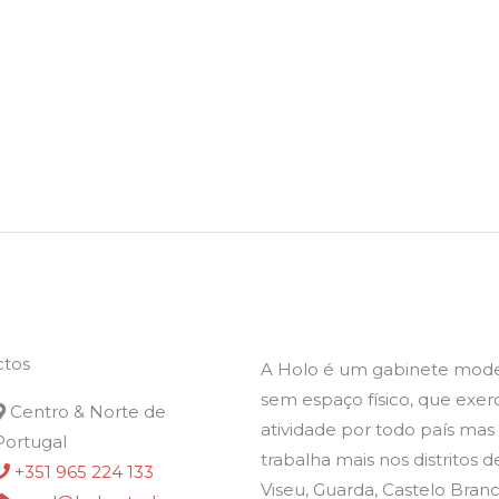
ctos
A Holo é um gabinete mode
sem espaço físico, que exer
Centro & Norte de
atividade por todo país mas
Portugal
trabalha mais nos distritos d
+351 965 224 133
Viseu, Guarda, Castelo Branc