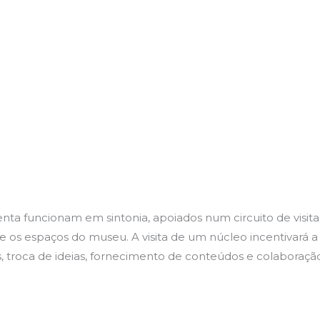
ta funcionam em sintonia, apoiados num circuito de visita n
e os espaços do museu. A visita de um núcleo incentivará a
 troca de ideias, fornecimento de conteúdos e colaboraç