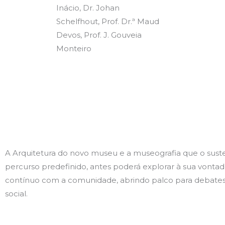
Inácio, Dr. Johan
Schelfhout, Prof. Dr.ª Maud
Devos, Prof. J. Gouveia
Monteiro
A Arquitetura do novo museu e a museografia que o susten
percurso predefinido, antes poderá explorar à sua vontad
contínuo com a comunidade, abrindo palco para debates,
social.