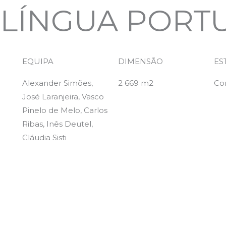
 LÍNGUA PORT
EQUIPA
DIMENSÃO
ES
Alexander Simões,
2 669 m2
Co
José Laranjeira, Vasco
Pinelo de Melo, Carlos
Ribas, Inês Deutel,
Cláudia Sisti